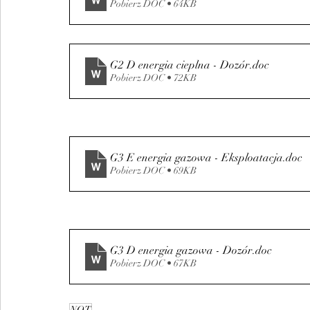
Pobierz DOC • 64KB
G2 D energia cieplna - Dozór
.doc
Pobierz DOC • 72KB
G3 E energia gazowa - Eksploatacja
.doc
Pobierz DOC • 69KB
G3 D energia gazowa - Dozór
.doc
Pobierz DOC • 67KB
NOT