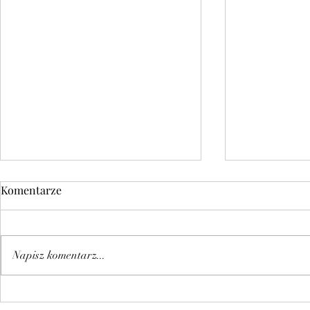
Komentarze
Napisz komentarz...
SPOTKANIE ŚLĄSKIEJ RADY
JUBILEUSZ