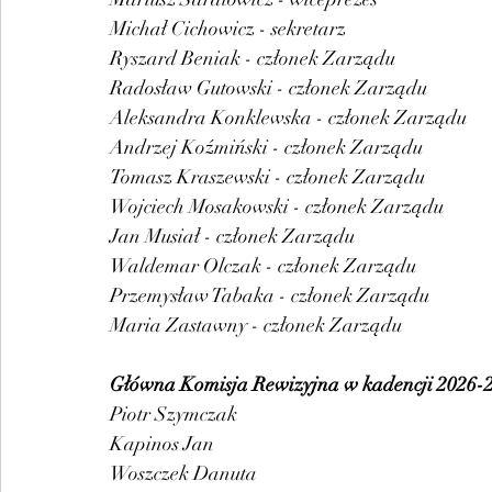
Michał Cichowicz - sekretarz
Ryszard Beniak - członek Zarządu
Radosław Gutowski - członek Zarządu
Aleksandra Konklewska - członek Zarządu
Andrzej Koźmiński - członek Zarządu
Tomasz Kraszewski - członek Zarządu
Wojciech Mosakowski - członek Zarządu
Jan Musiał - członek Zarządu
Waldemar Olczak - członek Zarządu
Przemysław Tabaka - członek Zarządu
Maria Zastawny - członek Zarządu
Główna Komisja Rewizyjna w kadencji 2026-
Piotr Szymczak
Kapinos Jan
Woszczek Danuta