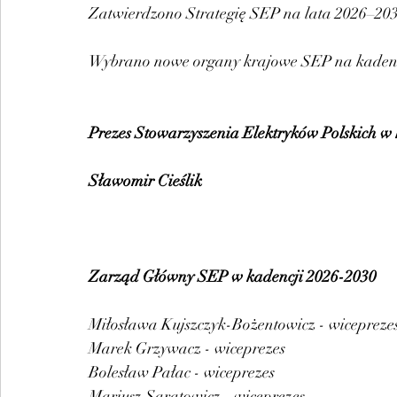
Zatwierdzono Strategię SEP na lata 2026–203
Wybrano nowe organy krajowe SEP na kadenc
Prezes Stowarzyszenia Elektryków Polskich w
Sławomir Cieślik
Zarząd Główny SEP w kadencji 2026-2030
Miłosława Kujszczyk-Bożentowicz - wicepreze
Marek Grzywacz - wiceprezes
Bolesław Pałac - wiceprezes
Mariusz Saratowicz - wi