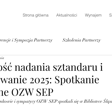
Strona główna
Aktualności
Wynajem
S
rencje i Sympozja Partnerzy
Szkolenia Partnerzy
nia
ość nadania sztandaru i
anie 2025: Spotkanie
zne OZW SEP
onkowie i sympatycy OZW SEP spotkali się w Bibliotece Śląski