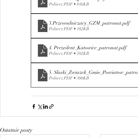
Pobierz PDF • 846KB
3.Przewodniczacy_GZM_patronat
.pdf
Pobierz PDF • 102KB
4. Prezedent_Katowice_patronat
.pdf
Pobierz PDF • 702KB
5. Slaski_Zwiazek_Gmin_Powiatow_patro
Pobierz PDF • 300KB
Ostatnie posty