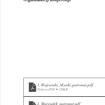
1. Wojewoda_SLaski_patronat
.pdf
Pobierz PDF • 130KB
2. Marszalek_patronat
.pdf