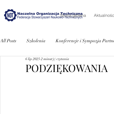
Strona główna
Aktualnośc
All Posts
Szkolenia
Konferencje i Sympozja Partn
6 lip 2025
2 minut(y) czytania
PODZIĘKOWANIA