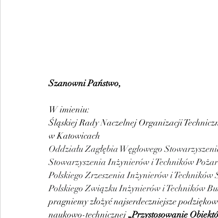
Szanowni Państwo,
W imieniu:
Śląskiej Rady Naczelnej Organizacji Technic
w Katowicach
Oddziału Zagłębia Węglowego Stowarzyszeni
Stowarzyszenia Inżynierów i Techników Pożar
Polskiego Zrzeszenia Inżynierów i Techników
Polskiego Związku Inżynierów i Techników B
pragniemy złożyć najserdeczniejsze podziękow
naukowo-technicznej 
„Przystosowanie Obiektó