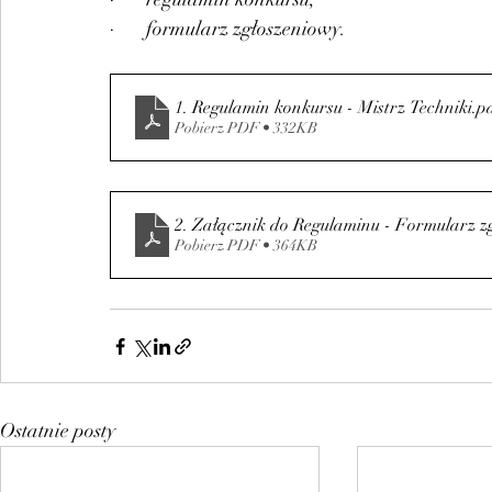
·       formularz zgłoszeniowy.
1. Regulamin konkursu - Mistrz Techniki
.p
Pobierz PDF • 332KB
Pobierz PDF • 364KB
Ostatnie posty